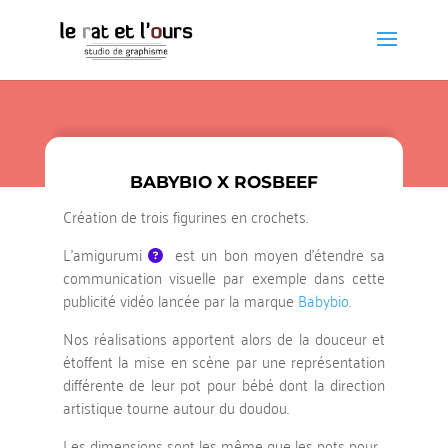
BABYBIO X ROSBEEF
Création de trois figurines en crochets.
L’amigurumi
est un bon moyen d’étendre sa
communication visuelle par exemple dans cette
publicité vidéo lancée par la marque
Babybio.
Nos réalisations apportent alors de la douceur et
étoffent la mise en scène par une représentation
différente de leur pot pour bébé dont la direction
artistique tourne autour du doudou.
Les dimensions sont les même que les pots pour