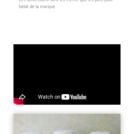
bébé de la marque.